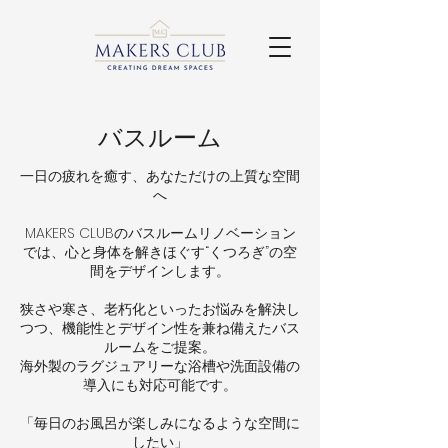
バスルーム
一日の疲れを癒す、あなただけの上質な空間
へ
MAKERS CLUBのバスルームリノベーション
では、心と身体を解きほぐす“くつろぎ”の空
間をデザインします。
狭さや寒さ、老朽化といったお悩みを解決し
つつ、機能性とデザイン性を兼ね備えたバス
ルームをご提案。
海外製のラグジュアリーな浴槽や洗面設備の
導入にも対応可能です。
「毎日のお風呂が楽しみになるような空間に
したい」